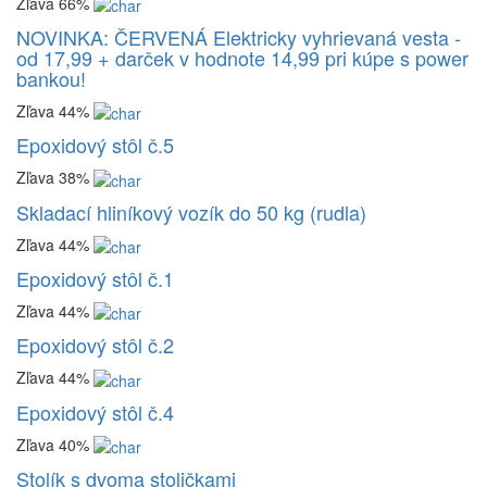
Zľava 66%
NOVINKA: ČERVENÁ Elektricky vyhrievaná vesta -
od 17,99 + darček v hodnote 14,99 pri kúpe s power
bankou!
Zľava 44%
Epoxidový stôl č.5
Zľava 38%
Skladací hliníkový vozík do 50 kg (rudla)
Zľava 44%
Epoxidový stôl č.1
Zľava 44%
Epoxidový stôl č.2
Zľava 44%
Epoxidový stôl č.4
Zľava 40%
Stolík s dvoma stoličkami