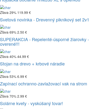
Zľava 29%
119.99 €
Svetová novinka - Drevenný piknikový set 2v1
Zľava 69%
2.50 €
SUPERAKCIA - Repelenté-úsporné žiarovky -
overené!!!
Zľava 40%
44.99 €
Stojan na drevo + krbové náradie
Zľava 53%
6.99 €
Zapínací ochranno-zavlažovací vak na strom
Zľava 70%
2.99 €
Solárne kvety - vyskúšaný tovar!