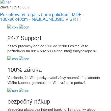
Zľava 46%
18.80 €
Pozinkovaný regál s 5-imi poličkami MDF -
180x90x40cm - NAJLACNEJŠIE V SR !!!
24/7 Support
Každý pracovný deň od 9:00 do 15:00 riešime Vaše
požiadavky na 0914 502 503 alebo info@zlavypokope.sk.
100% záruka
V prípade, že Vám poskytovateľ zľavy neumožní uplatnenie
Vášho kupónu, garantujeme Vám vrátenie peňazí.
bezpečný nákup
Bezpečná platba cez internet banking Tatra banky alebo