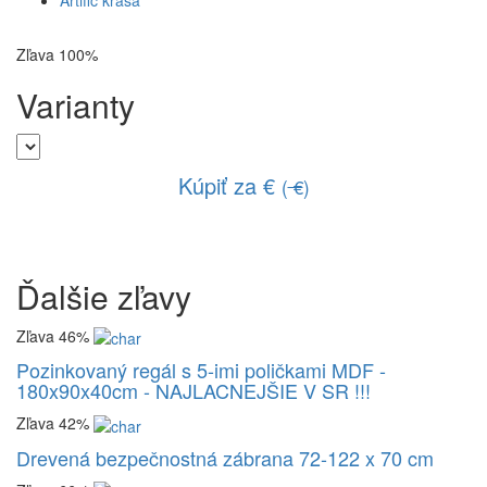
Zľava 100%
Varianty
Kúpiť za €
(
€
)
Ďalšie
zľavy
Zľava 46%
Pozinkovaný regál s 5-imi poličkami MDF -
180x90x40cm - NAJLACNEJŠIE V SR !!!
Zľava 42%
Drevená bezpečnostná zábrana 72-122 x 70 cm