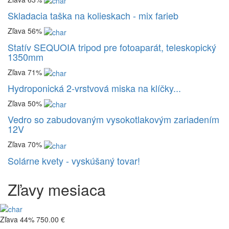
Skladacia taška na kolieskach - mix farieb
Zľava 56%
Statív SEQUOIA tripod pre fotoaparát, teleskopický
1350mm
Zľava 71%
Hydroponická 2-vrstvová miska na klíčky...
Zľava 50%
Vedro so zabudovaným vysokotlakovým zariadením
12V
Zľava 70%
Solárne kvety - vyskúšaný tovar!
Zľavy
mesiaca
Zľava 44%
750.00 €