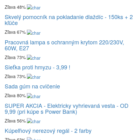
Zľava 48%
Skvelý pomocník na pokladanie dlaždíc - 150ks + 2
kľúče
Zľava 67%
Pracovná lampa s ochranným krytom 220/230V,
60W, E27
Zľava 73%
Sieťka proti hmyzu - 3,99 !
Zľava 73%
Sada gúm na cvičenie
Zľava 80%
SUPER AKCIA - Elektricky vyhrievaná vesta - OD
9,99 (pri kúpe s Power Bank)
Zľava 56%
Kúpeľňový nerezový regál - 2 farby
Zľava 63%